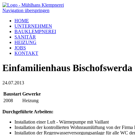
Navigation überspringen
HOME
UNTERNEHMEN
BAUKLEMPNEREI
SANITÄR
HEIZUNG
JOBS
KONTAKT
Einfamilienhaus Bischofswerda
24.07.2013
Baustart
Gewerke
2008
Heizung
Durchgeführte Arbeiten:
Installation einer Luft - Wärmepumpe mit Vaillant
Installation der kontrollierten Wohnraumlüftung von der Firma 
Installation der Regenwasserversorgungsanlage für alle WC