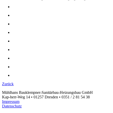
Zurück
Mühlhans Bauklempner-Sanitärbau-Heizungsbau GmbH
Kap-herr-Weg 14 • 01257 Dresden • 0351 / 2 81 54 38
Impressum
Datenschutz