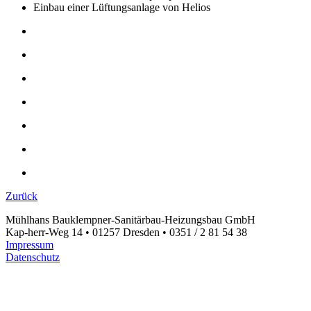
Einbau einer Lüftungsanlage von Helios
Zurück
Mühlhans Bauklempner-Sanitärbau-Heizungsbau GmbH
Kap-herr-Weg 14 • 01257 Dresden • 0351 / 2 81 54 38
Impressum
Datenschutz