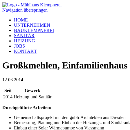
Navigation überspringen
HOME
UNTERNEHMEN
BAUKLEMPNEREI
SANITÄR
HEIZUNG
JOBS
KONTAKT
Großkmehlen, Einfamilienhaus
12.03.2014
Seit
Gewerk
2014
Heizung und Sanitär
Durchgeführte Arbeiten:
Gemeinschaftsprojekt mit den gnbh-Architekten aus Dresden
Bemessung, Planung und Einbau der Heizungs- und Sanitäran
Einbau einer Solar Wärmepumpe von Viessmann