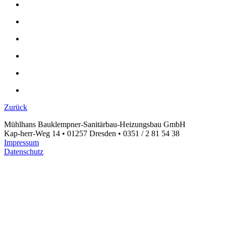
Zurück
Mühlhans Bauklempner-Sanitärbau-Heizungsbau GmbH
Kap-herr-Weg 14 • 01257 Dresden • 0351 / 2 81 54 38
Impressum
Datenschutz