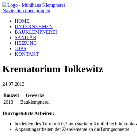
Navigation überspringen
HOME
UNTERNEHMEN
BAUKLEMPNEREI
SANITÄR
HEIZUNG
JOBS
KONTAKT
Krematorium Tolkewitz
24.07.2013
Bauzeit
Gewerke
2013
Bauklempnerei
Durchgeführte Arbeiten:
bekleiden des Turm mit 0,7 mm starkem Kupferblech in konka
Anpassungsarbeiten der Zierelemente an dieTurmgeometrie